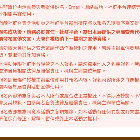
主辦單位需活動參與者提供姓名、Email、聯絡電話、社群平台連
等相關事宜使用。
微醺社群召集令活動頁之社群平台露出排序將以報名先後順序為安排
報名成功後，請務必於其任一社群平台，露出本展提供之專屬索票代
前發布宣傳文宣，大會有權取消下一檔期之宣傳資格。
請勿將大會提供之索票邀請代碼作為營利之使用，若經主辦單位發現
碼，並取消其參加資格。
本活動僅限社群平台經營之本人報名，請勿盜用他人之名義報名，若
並須自負相關法律及賠償責任，概與主辦單位無關。
報名即無條件授權主辦單位使用其報名內容、報名內容所涉之肖像權
關內容於展會與活動宣傳使用。
報名內容須為參與者本人所有或經合法正當權源，不得涉及抄襲、不
違反其規範，由參與者自負法律及賠償責任，概與主辦單位無關。
報名後即視為同意本活動之各項規範，如本活動有任何異動或有未盡
單位保有修正、解釋、暫停或終止本活動之權利。