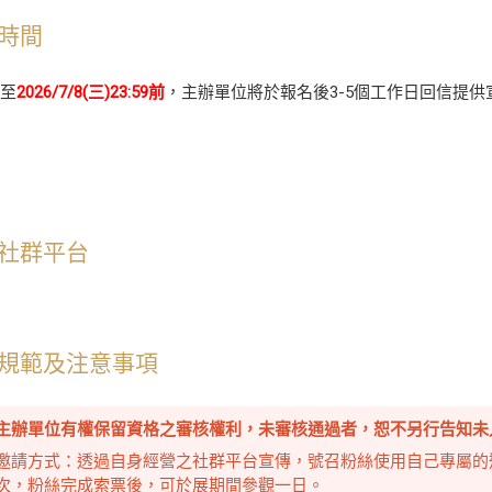
時間
起至
2026/7/8(三)23:59前
，主辦單位將於報名後3-5個工作日回信提
。
社群平台
規範及注意事項
主辦單位有權保留資格之審核權利，未審核通過者，恕不另行告知未
邀請方式：透過自身經營之社群平台宣傳，號召粉絲使用自己專屬的
次，粉絲完成索票後，可於展期間參觀一日。