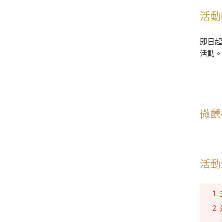
活動
即日
活動
微醺
活動