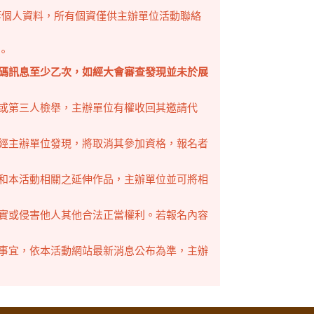
結等個人資料，所有個資僅供主辦單位活動聯絡
。
碼訊息至少乙次，如經大會審查發現並未於展
或第三人檢舉，主辦單位有權收回其邀請代
經主辦單位發現，將取消其參加資格，報名者
和本活動相關之延伸作品，主辦單位並可將相
實或侵害他人其他合法正當權利。若報名內容
事宜，依本活動網站最新消息公布為準，主辦