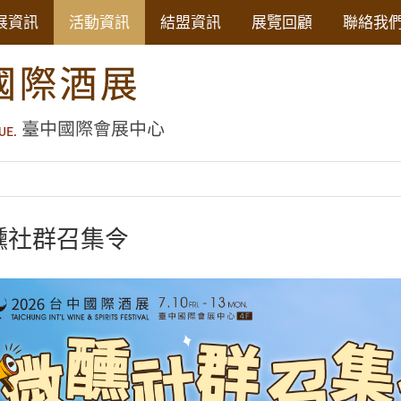
展資訊
活動資訊
結盟資訊
展覽回顧
聯絡我
醺社群召集令