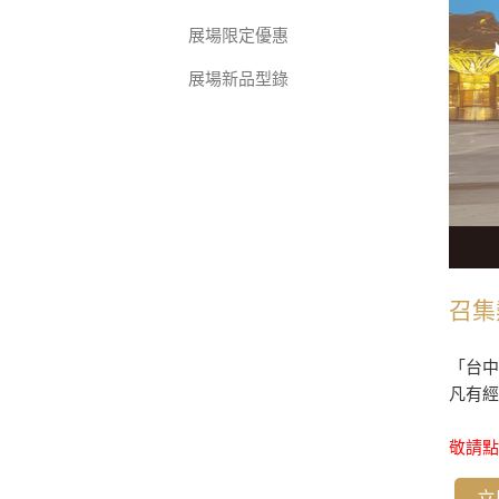
展場限定優惠
展場新品型錄
召集
「台
凡有經
敬請點
立