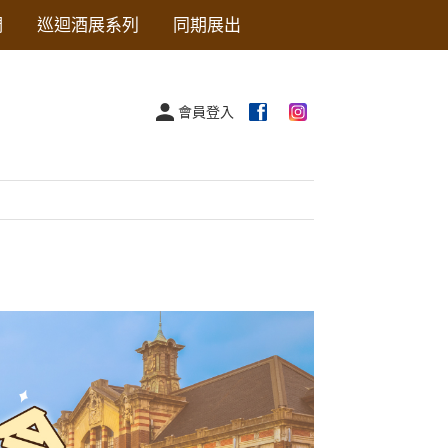
們
巡迴酒展系列
同期展出
會員登入