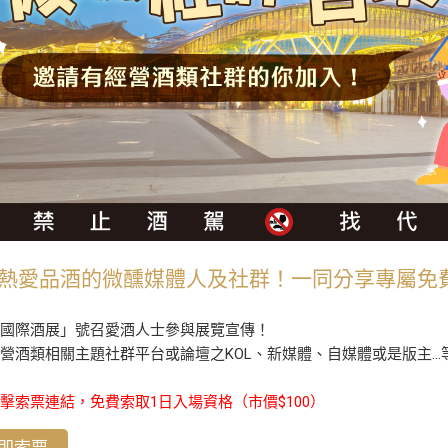
熱愛品酒的微醺媒體人及社群！一同分享專屬免費
中國際酒展」號召愛酒人士參與展覽宣傳！
營酒類相關主題社群平台或論壇之KOL、新媒體、自媒體或是版主
擊索票連結，免費索取1日入場資格（市價$100）
即索票