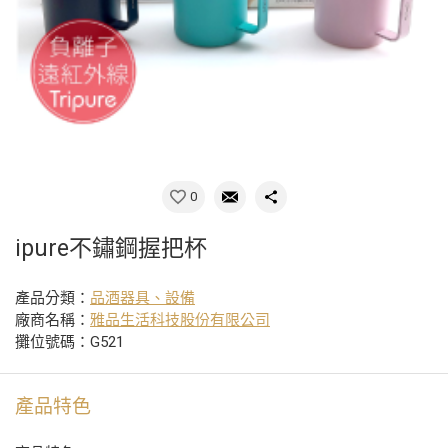
0
ipure不鏽鋼握把杯
產品分類：
品酒器具、設備
廠商名稱：
雅品生活科技股份有限公司
攤位號碼：G521
產品特色