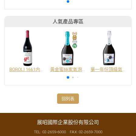
人氣產品專區
BOROLI 1661内比奧羅紅酒 DOC
黃金蜜絲家氣泡酒 DOC
單一年份頂級氣泡酒 DOC
回列表
展昭國際企業股份有限公司
TEL: 02-2659-6000 FAX: 02-2659-7000