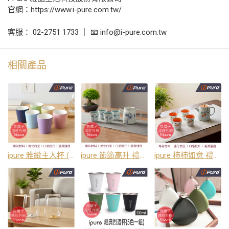
官網：https://www.i-pure.com.tw/
客服： 02-2751 1733 ｜ 📧 info@i-pure.com.tw
相關產品
ipure 雅緻主人杯 (220ml)
ipure 節節高升 禮盒組／1 組 (壺*1個；杯子*4個)
ipure 柿柿如意 禮盒組／1 組 (壺*1個；杯子*4個)