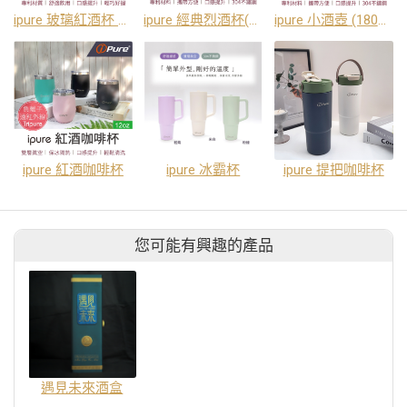
ipure 玻璃紅酒杯 禮盒／1組(杯子：金色銀色各一)
ipure 經典烈酒杯(60ml)-5色1組
ipure 小酒壺 (180ml)
ipure 紅酒咖啡杯
ipure 冰霸杯
ipure 提把咖啡杯
您可能有興趣的產品
遇見未來酒盒