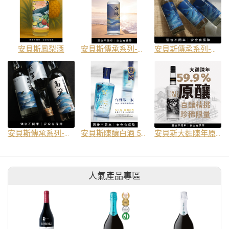
安貝斯鳳梨酒
安貝斯傳承系列-海釀陳年高粱酒
安貝斯傳承系列-登高
安貝斯傳承系列-經典高粱酒
安貝斯陳釀白酒 53% 700ml
安貝斯大麯陳年原釀 59.9% 600ml
人氣產品專區