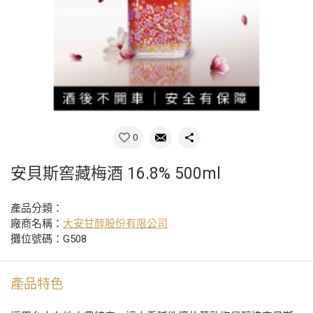
0
安貝斯窖藏梅酒 16.8% 500ml
產品分類：
廠商名稱：
大安甘醇股份有限公司
攤位號碼：G508
產品特色