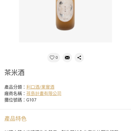
0
茶米酒
產品分類：
利口酒/果實酒
廠商名稱：
孩島計畫有限公司
攤位號碼：G107
產品特色