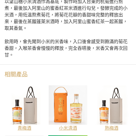
以望山穗小米清酒作為基底，製作時加入台東的杭菊進行熬
煮，最後加入阿里山的蜜香紅茶米酒進行勾兌。發酵完成的小
米酒，用低溫熬煮菊花，將菊花花瓣的香甜味完整的釋放出
來，最後在蒸餾蓬萊米酒時，加入阿里山蜜香紅茶一起蒸餾，
取其香氣。
飲用時，會先聞到小米的米香味，入口後會感受到飽滿的菊花
香甜，入喉茶香會慢慢的釋放，完全吞嚥後，米香又會再次回
甘。
相關產品
青梅酒
小米清酒
熟梅酒