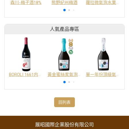
森川-梅子酒18%
熊野紀州梅酒
蘿拉微氣泡水果酒
人氣產品專區
BOROLI 1661内比奧羅紅酒 DOC
黃金蜜絲家氣泡酒 DOC
單一年份頂級氣泡酒 DOC
回列表
展昭國際企業股份有限公司