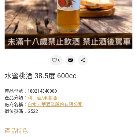
0
水蜜桃酒 38.5度 600cc
產品型號：180214340000
產品分類：
利口酒/果實酒
廠商名稱：
白水芳華酒業股份有限公司
攤位號碼：G522
產品特色