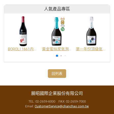
人氣產品專區
BOROLI 1661内比奧羅紅酒 DOC
黃金蜜絲家氣泡酒 DOC
單一年份頂級氣泡酒 DOC
回列表
展昭國際企業股份有限公司
TEL: 02-2659-6000 FAX: 02-2659-7000
Email:
CustomerService@chanchao.com.tw