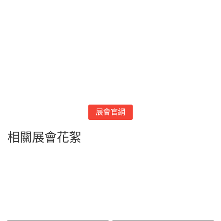
展會官網
相關展會花絮