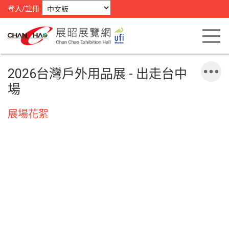
登入/註冊
2026台灣戶外用品展 - 出走台中
場
展場花絮