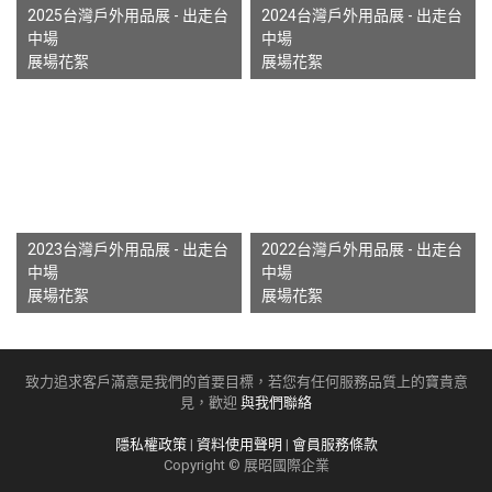
2025台灣戶外用品展 - 出走台
2024台灣戶外用品展 - 出走台
中場
中場
展場花絮
展場花絮
2023台灣戶外用品展 - 出走台
2022台灣戶外用品展 - 出走台
中場
中場
展場花絮
展場花絮
致力追求客戶滿意是我們的首要目標，若您有任何服務品質上的寶貴意
見，歡迎
與我們聯絡
隱私權政策
|
資料使用聲明
|
會員服務條款
Copyright © 展昭國際企業