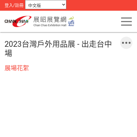
登入/註冊
2023台灣戶外用品展 - 出走台中
場
展場花絮