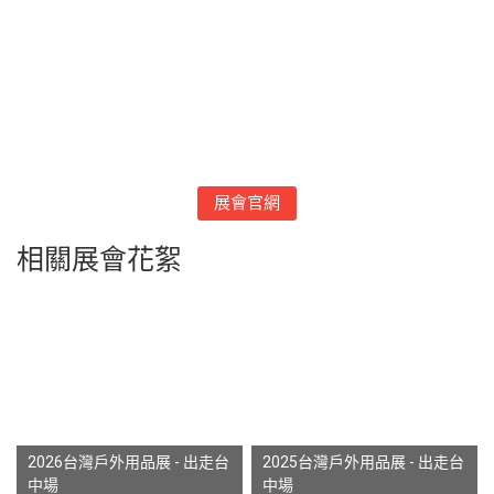
展會官網
相關展會花絮
2026台灣戶外用品展 - 出走台
2025台灣戶外用品展 - 出走台
中場
中場