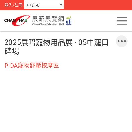
登入/註冊
2025展昭寵物用品展 - 05中寵口
碑場
PIDA寵物舒壓按摩區