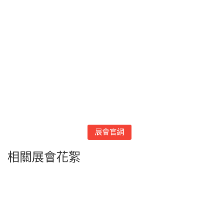
展會官網
相關展會花絮