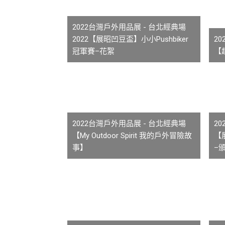
2022台灣戶外用品展 - 台北經典場
2022【展昭凹豆盃】小小Pushbiker
2
冠軍賽–花絮
【
2022台灣戶外用品展 - 台北經典場
2
【My Outdoor Spirit 我的戶外冒險故
【
事】
–