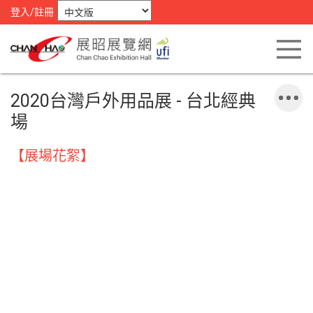
登入/註冊
2020台灣戶外用品展 - 台北經典
場
【展場花絮】