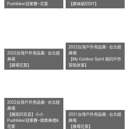
Pushbiker冠軍賽–花絮
【趣味絹印DIY】
2022台灣戶外用品展 - 台北經
2022台灣戶外用品展 - 台北經
典場
典場
【My Outdoor Spirit 我的戶外
【展場花絮】
冒險故事】
2022台灣戶外用品展 - 台北經
典場
【展昭凹豆盃】小小
2021台灣戶外用品展 - 台北經
Pushbiker冠軍賽–頒獎典禮&
典場
花絮
【展場花絮】