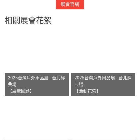
展會官網
相關展會花絮
2025台灣戶外用品展 - 台北經
2025台灣戶外用品展 - 台北經
典場
典場
【展覽回顧】
【活動花絮】