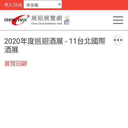
登入/註冊
2020年度巡迴酒展 - 11台北國際
酒展
展覽回顧