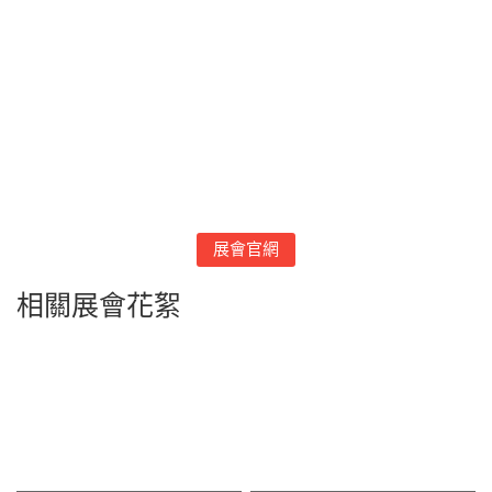
展會官網
相關展會花絮