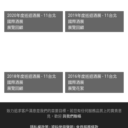
2020年度巡迴酒展 - 11台北
2019年度巡迴酒展 - 11台北
國際酒展
國際酒展
展覽回顧
展覽回顧
2018年度巡迴酒展 - 11台北
2016年度巡迴酒展 - 11台北
國際酒展
國際酒展
展覽回顧
展覽花絮
致力追求客戶滿意是我們的首要目標，若您有任何服務品質上的寶貴意
見，歡迎
與我們聯絡
隱私權政策
|
資料使用聲明
|
會員服務條款