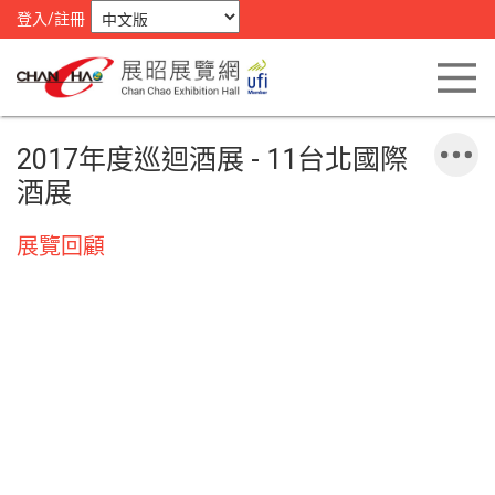
登入/註冊
2017年度巡迴酒展 - 11台北國際
酒展
展覽回顧