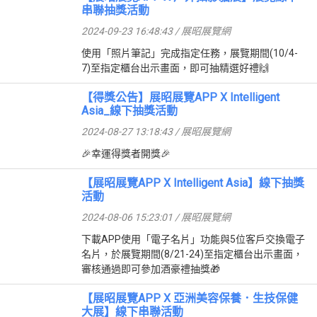
串聯抽獎活動
2024-09-23 16:48:43 / 展昭展覽網
使用「照片筆記」完成指定任務，展覽期間(10/4-
7)至指定櫃台出示畫面，即可抽精選好禮🙌
【得獎公告】展昭展覽APP X Intelligent
Asia_線下抽獎活動
2024-08-27 13:18:43 / 展昭展覽網
🎉幸運得獎者開獎🎉
【展昭展覽APP X Intelligent Asia】線下抽獎
活動
2024-08-06 15:23:01 / 展昭展覽網
下載APP使用「電子名片」功能與5位客戶交換電子
名片，於展覽期間(8/21-24)至指定櫃台出示畫面，
審核通過即可參加酒豪禮抽獎🎁
【展昭展覽APP X 亞洲美容保養．生技保健
大展】線下串聯活動