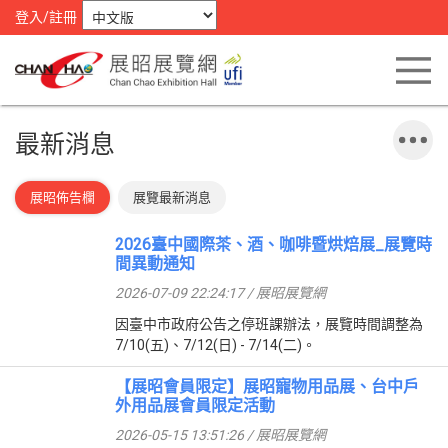
登入/註冊
最新消息
展昭佈告欄
展覽最新消息
2026臺中國際茶、酒、咖啡暨烘焙展_展覽時
間異動通知
2026-07-09 22:24:17 / 展昭展覽網
因臺中市政府公告之停班課辦法，展覽時間調整為
7/10(五)、7/12(日) - 7/14(二)。
【展昭會員限定】展昭寵物用品展、台中戶
外用品展會員限定活動
2026-05-15 13:51:26 / 展昭展覽網