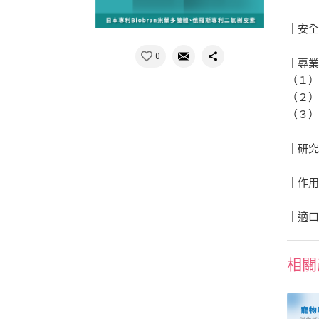
｜安
0
｜專
（１）
（２）
（３）
｜研究
｜作
｜適
相關