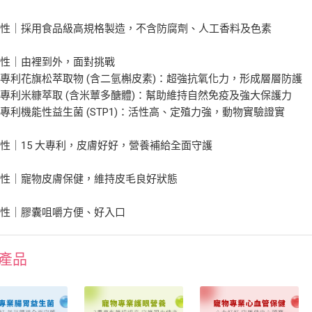
全性｜採用食品級高規格製造，不含防腐劑、人工香料及色素
業性｜由裡到外，面對挑戰
專利花旗松萃取物 (含二氫槲皮素)：超強抗氧化力，形成層層防護
專利米糠萃取 (含米蕈多醣體)：幫助維持自然免疫及強大保護力
專利機能性益生菌 (STP1)：活性高、定殖力強，動物實驗證實
性｜15 大專利，皮膚好好，營養補給全面守護
用性｜寵物皮膚保健，維持皮毛良好狀態
口性｜膠囊咀嚼方便、好入口
產品