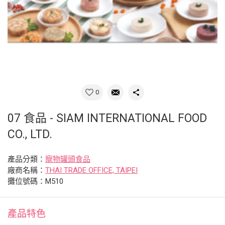
0
07 食品 - SIAM INTERNATIONAL FOOD
CO., LTD.
產品分類：
寵物罐頭食品
廠商名稱：
THAI TRADE OFFICE, TAIPEI
攤位號碼：M510
產品特色