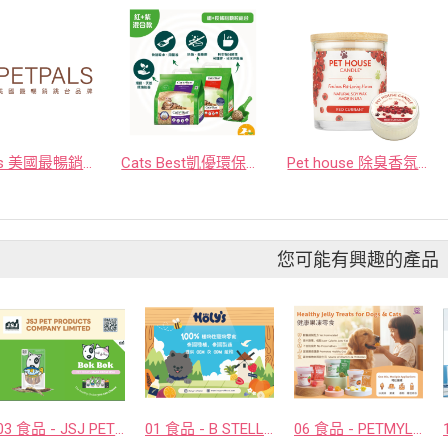
Petpals 美國最暢銷跳台品牌
Cats Best凱優環保木屑砂
Pet house 除臭香氛蠟燭
您可能有興趣的產品
03 食品 - JSJ PET PRODUCTS COMPANY LIMITED
01 食品 - B STELLAR COMPANY LIMITED
06 食品 - PETMYLI COMPANY LIMITED