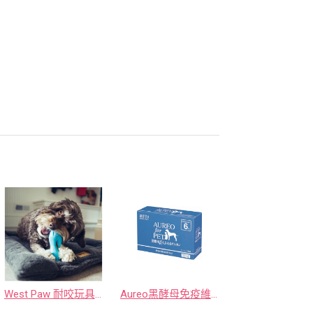
West Paw 耐咬玩具 全台唯一1年保固
Aureo黑酵母免疫維持-來自日本