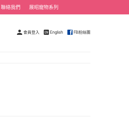
聯絡我們
展昭寵物系列
會員登入
English
FB粉絲團