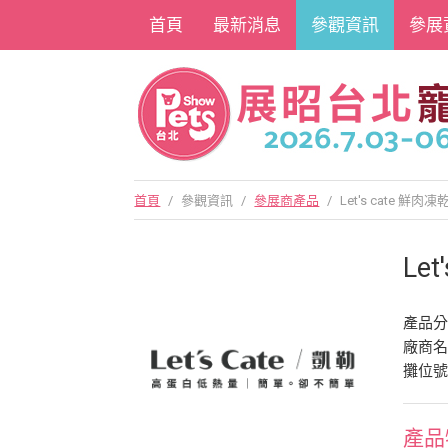
首頁
最新消息
參觀資訊
參展
首頁
/
參觀資訊
/
參展商產品
/
Let's cate 鮮肉凍
Le
產品
廠商
攤位號
產品