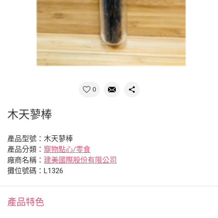
0
木天蓼棒
產品型號：木天蓼棒
產品分類：
寵物點心/零食
廠商名稱：
建美國際股份有限公司
攤位號碼：L1326
產品特色