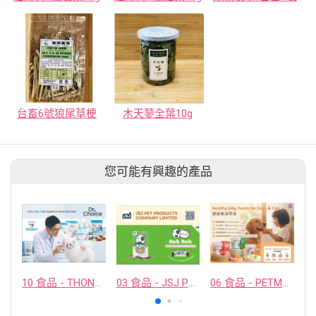
台畜6號狼尾草梗
木天蓼全葉10g
您可能有興趣的產品
10 食品 - THONGLOR PET HOSJPITAL CO., LTD.
03 食品 - JSJ PET PRODUCTS COMPANY LIMITED
06 食品 - PETMYLI COMPANY LIMITED