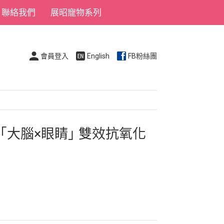
聯絡我們
展昭寵物系列
會員登入
English
FB粉絲團
大腦×眼睛｣ 雙效抗氧化