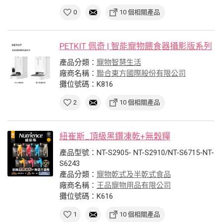
0
10 個相關產品
PETKIT 佩奇 | 智能寵物餵食器攝影版系列
產品分類：
寵物智慧生活
廠商名稱：
聯合東方國際股份有限公司
攤位號碼：K816
2
10 個相關產品
紐崔斯_頂級黑鑽凍乾+無穀糧
產品型號：NT-S2905- NT-S2910/NT-S6715-NT-
S6243
產品分類：
寵物乾式及半乾式食品
廠商名稱：
王品寵物用品有限公司
攤位號碼：K616
1
10 個相關產品