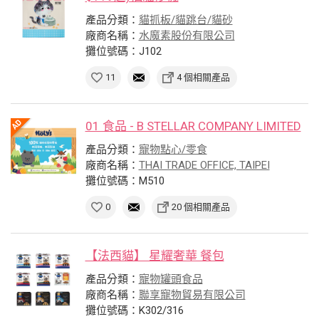
產品分類：
貓抓板/貓跳台/貓砂
廠商名稱：
水魔素股份有限公司
攤位號碼：J102
11
4 個相關產品
01 食品 - B STELLAR COMPANY LIMITED
產品分類：
寵物點心/零食
廠商名稱：
THAI TRADE OFFICE, TAIPEI
攤位號碼：M510
0
20 個相關產品
【法西貓】 星耀奢華 餐包
產品分類：
寵物罐頭食品
廠商名稱：
聯享寵物貿易有限公司
攤位號碼：K302/316