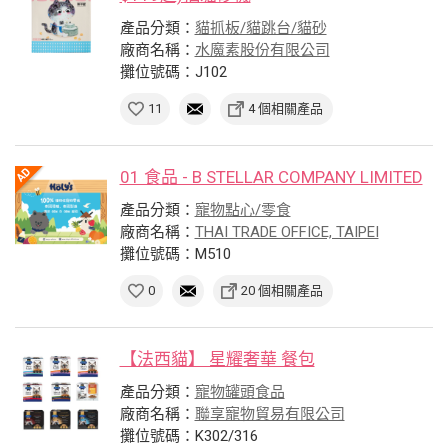
產品分類：
貓抓板/貓跳台/貓砂
廠商名稱：
水魔素股份有限公司
攤位號碼：J102
11
4 個相關產品
01 食品 - B STELLAR COMPANY LIMITED
產品分類：
寵物點心/零食
廠商名稱：
THAI TRADE OFFICE, TAIPEI
攤位號碼：M510
0
20 個相關產品
【法西貓】 星耀奢華 餐包
產品分類：
寵物罐頭食品
廠商名稱：
聯享寵物貿易有限公司
攤位號碼：K302/316