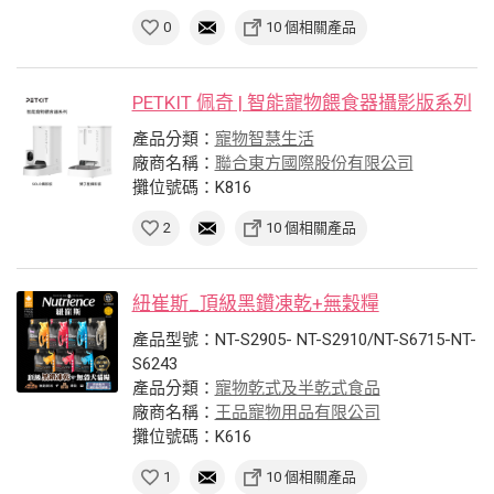
0
10 個相關產品
PETKIT 佩奇 | 智能寵物餵食器攝影版系列
產品分類：
寵物智慧生活
廠商名稱：
聯合東方國際股份有限公司
攤位號碼：K816
2
10 個相關產品
紐崔斯_頂級黑鑽凍乾+無穀糧
產品型號：NT-S2905- NT-S2910/NT-S6715-NT-
S6243
產品分類：
寵物乾式及半乾式食品
廠商名稱：
王品寵物用品有限公司
攤位號碼：K616
1
10 個相關產品