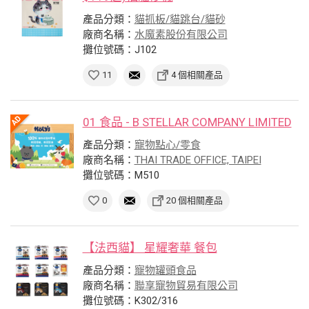
產品分類：
貓抓板/貓跳台/貓砂
廠商名稱：
水魔素股份有限公司
攤位號碼：J102
11
4 個相關產品
01 食品 - B STELLAR COMPANY LIMITED
產品分類：
寵物點心/零食
廠商名稱：
THAI TRADE OFFICE, TAIPEI
攤位號碼：M510
0
20 個相關產品
【法西貓】 星耀奢華 餐包
產品分類：
寵物罐頭食品
廠商名稱：
聯享寵物貿易有限公司
攤位號碼：K302/316