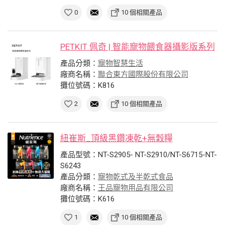
0
10 個相關產品
PETKIT 佩奇 | 智能寵物餵食器攝影版系列
產品分類：
寵物智慧生活
廠商名稱：
聯合東方國際股份有限公司
攤位號碼：K816
2
10 個相關產品
紐崔斯_頂級黑鑽凍乾+無穀糧
產品型號：NT-S2905- NT-S2910/NT-S6715-NT-
S6243
產品分類：
寵物乾式及半乾式食品
廠商名稱：
王品寵物用品有限公司
攤位號碼：K616
1
10 個相關產品