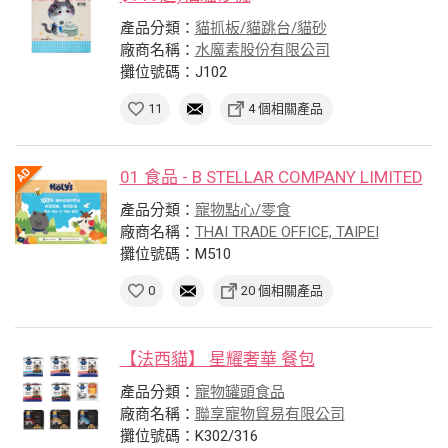
產品分類：
貓抓板/貓跳台/貓砂
廠商名稱：
水魔素股份有限公司
攤位號碼：J102
11
4 個相關產品
01 食品 - B STELLAR COMPANY LIMITED
產品分類：
寵物點心/零食
廠商名稱：
THAI TRADE OFFICE, TAIPEI
攤位號碼：M510
0
20 個相關產品
【法西貓】 星耀奢華 餐包
產品分類：
寵物罐頭食品
廠商名稱：
聯享寵物貿易有限公司
攤位號碼：K302/316