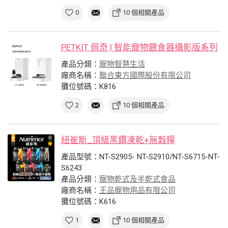
0
10 個相關產品
PETKIT 佩奇 | 智能寵物餵食器攝影版系列
產品分類：
寵物智慧生活
廠商名稱：
聯合東方國際股份有限公司
攤位號碼：K816
2
10 個相關產品
紐崔斯_頂級黑鑽凍乾+無穀糧
產品型號：NT-S2905- NT-S2910/NT-S6715-NT-
S6243
產品分類：
寵物乾式及半乾式食品
廠商名稱：
王品寵物用品有限公司
攤位號碼：K616
1
10 個相關產品