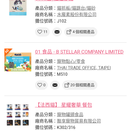
產品分類：
貓抓板/貓跳台/貓砂
廠商名稱：
水魔素股份有限公司
攤位號碼：J102
11
4 個相關產品
01 食品 - B STELLAR COMPANY LIMITED
產品分類：
寵物點心/零食
廠商名稱：
THAI TRADE OFFICE, TAIPEI
攤位號碼：M510
0
20 個相關產品
【法西貓】 星耀奢華 餐包
產品分類：
寵物罐頭食品
廠商名稱：
聯享寵物貿易有限公司
攤位號碼：K302/316