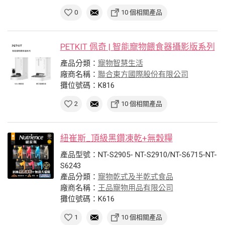
0
10 個相關產品
PETKIT 佩奇 | 智能寵物餵食器攝影版系列
產品分類：
寵物智慧生活
廠商名稱：
聯合東方國際股份有限公司
攤位號碼：K816
2
10 個相關產品
紐崔斯_頂級黑鑽凍乾+無穀糧
產品型號：NT-S2905- NT-S2910/NT-S6715-NT-
S6243
產品分類：
寵物乾式及半乾式食品
廠商名稱：
王品寵物用品有限公司
攤位號碼：K616
1
10 個相關產品