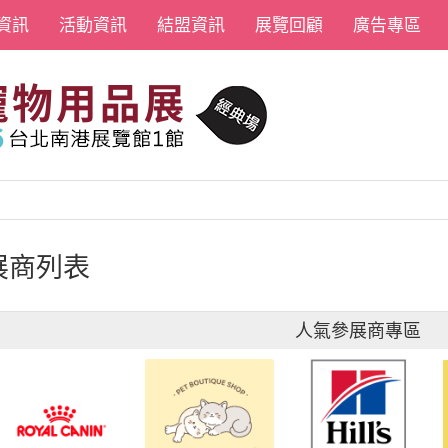
資訊
活動資訊
結盟資訊
展覽回顧
廣告專區
展商列表
人氣參展商專區