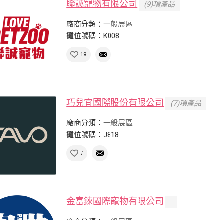
聯誠寵物有限公司
(9)項產品
廠商分類：
一般展區
攤位號碼：K008
18
巧兒宜國際股份有限公司
(7)項產品
廠商分類：
一般展區
攤位號碼：J818
7
金富錸國際寵物有限公司