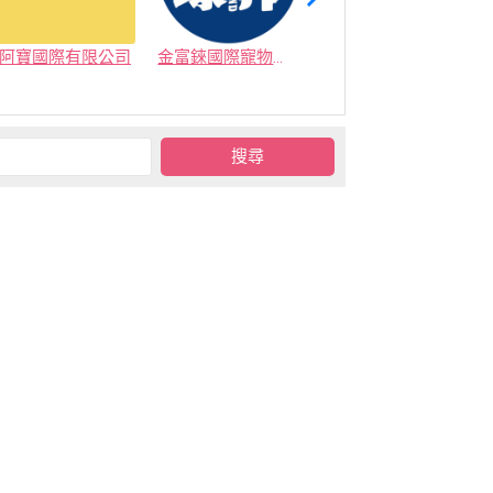
阿寶國際有限公司
金富錸國際寵物有限公司
艾穎實業有限公司