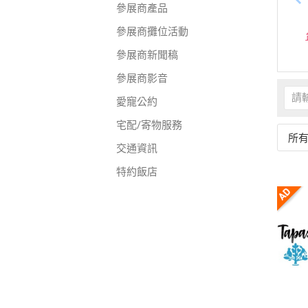
參展商產品
參展商攤位活動
參展商新聞稿
參展商影音
愛寵公約
宅配/寄物服務
所
交通資訊
特約飯店