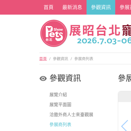
首頁
最新消息
參觀資訊
參展
首頁
/
參觀資訊
/
參展商列表
參觀資訊
參
展覽介紹
展覽平面圖
洽邀外商人士來臺觀展
參展商列表