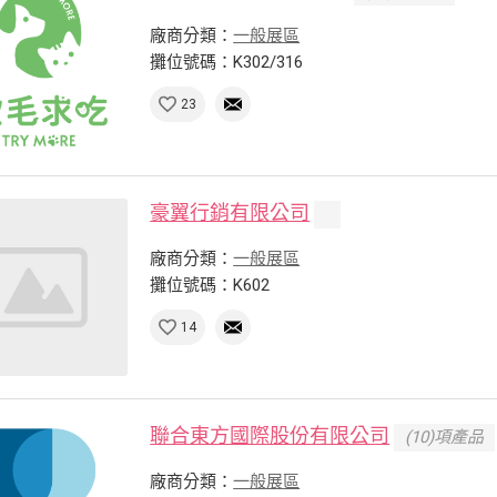
廠商分類：
一般展區
攤位號碼：K302/316
23
豪翼行銷有限公司
廠商分類：
一般展區
攤位號碼：K602
14
聯合東方國際股份有限公司
(10)項產品
廠商分類：
一般展區