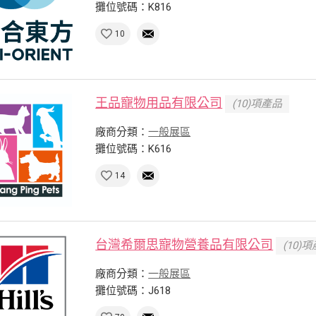
攤位號碼：K816
10
王品寵物用品有限公司
(10)項產品
廠商分類：
一般展區
攤位號碼：K616
14
台灣希爾思寵物營養品有限公司
(10)
廠商分類：
一般展區
攤位號碼：J618