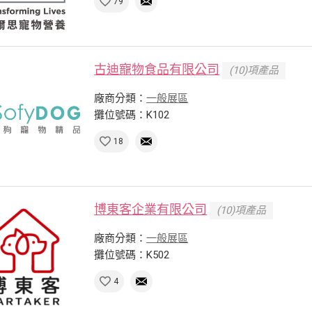
79
古迪寵物食品有限公司
(10)項產品
廠商分類：
一般展區
攤位號碼：K102
18
博東客企業有限公司
(10)項產品
廠商分類：
一般展區
攤位號碼：K502
4