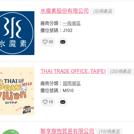
水魔素股份有限公司
(5)項產品
廠商分類：
一般展區
攤位號碼：J102
33
THAI TRADE OFFICE, TAIPEI
(20)項產品
廠商分類：
國際展區
攤位號碼：M510
10
聯享寵物貿易有限公司
(10)項產品