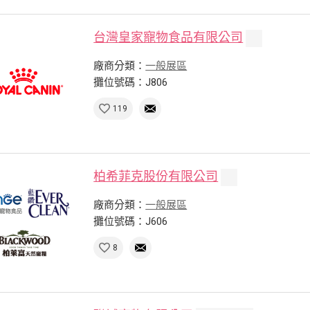
台灣皇家寵物食品有限公司
廠商分類：
一般展區
攤位號碼：J806
119
柏希菲克股份有限公司
廠商分類：
一般展區
攤位號碼：J606
8