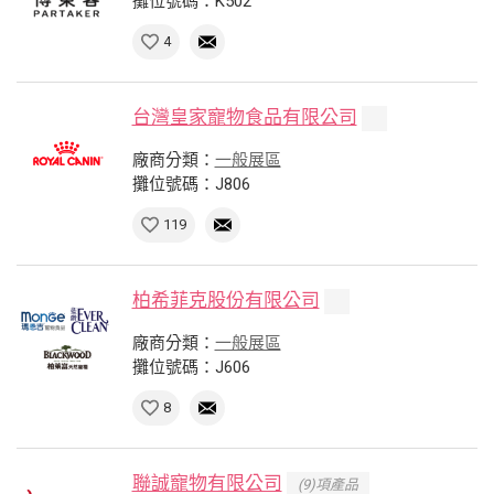
攤位號碼：K502
4
台灣皇家寵物食品有限公司
廠商分類：
一般展區
攤位號碼：J806
119
柏希菲克股份有限公司
廠商分類：
一般展區
攤位號碼：J606
8
聯誠寵物有限公司
(9)項產品