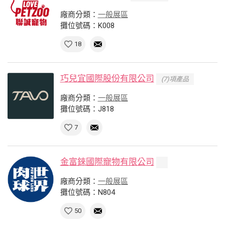
廠商分類：
一般展區
攤位號碼：K008
18
巧兒宜國際股份有限公司
(7)項產品
廠商分類：
一般展區
攤位號碼：J818
7
金富錸國際寵物有限公司
廠商分類：
一般展區
攤位號碼：N804
50