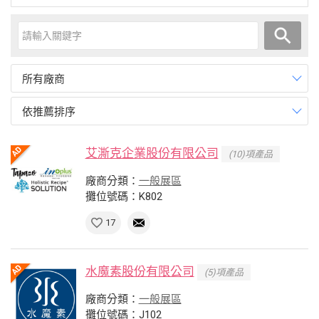
所有廠商
依推薦排序
艾澌克企業股份有限公司
(10)項產品
廠商分類：
一般展區
攤位號碼：K802
17
水魔素股份有限公司
(5)項產品
廠商分類：
一般展區
攤位號碼：J102