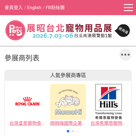
會員登入
English
FB粉絲團
參展商列表
人氣參展商專區
台灣皇家寵物食品有限公司
姆姆嗨國際企業社
台灣希爾思寵物營養品有限公司