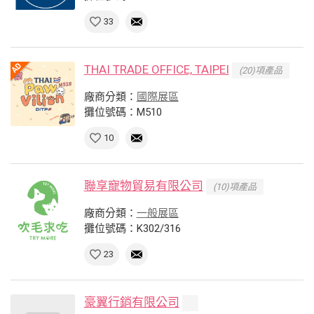
33
THAI TRADE OFFICE, TAIPEI
(20)項產品
廠商分類：
國際展區
攤位號碼：M510
10
聯享寵物貿易有限公司
(10)項產品
廠商分類：
一般展區
攤位號碼：K302/316
23
豪翼行銷有限公司