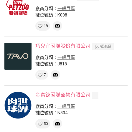
廠商分類：
一般展區
攤位號碼：K008
18
巧兒宜國際股份有限公司
(7)項產品
廠商分類：
一般展區
攤位號碼：J818
7
金富錸國際寵物有限公司
廠商分類：
一般展區
攤位號碼：N804
50