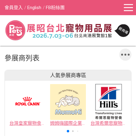
會員登入
English
FB粉絲團
參展商列表
人氣參展商專區
台灣皇家寵物食品有限公司
姆姆嗨國際企業社
台灣希爾思寵物營養品有限公司