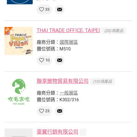
33
THAI TRADE OFFICE, TAIPEI
(20)項產品
廠商分類：
國際展區
攤位號碼：M510
10
聯享寵物貿易有限公司
(10)項產品
廠商分類：
一般展區
攤位號碼：K302/316
23
豪翼行銷有限公司