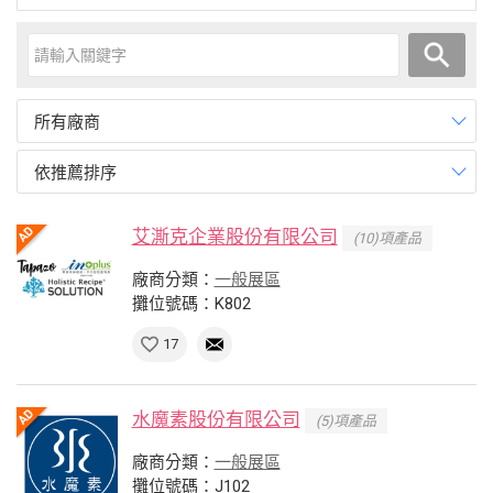
所有廠商
依推薦排序
艾澌克企業股份有限公司
(10)項產品
廠商分類：
一般展區
攤位號碼：K802
17
水魔素股份有限公司
(5)項產品
廠商分類：
一般展區
攤位號碼：J102