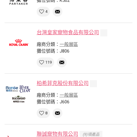
攤位號碼：K502
4
台灣皇家寵物食品有限公司
廠商分類：
一般展區
攤位號碼：J806
119
柏希菲克股份有限公司
廠商分類：
一般展區
攤位號碼：J606
8
聯誠寵物有限公司
(9)項產品