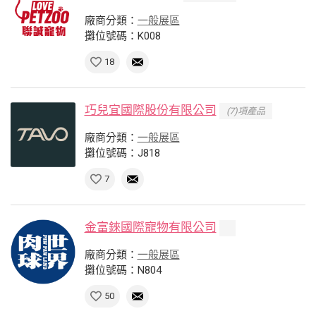
廠商分類：
一般展區
攤位號碼：K008
18
巧兒宜國際股份有限公司
(7)項產品
廠商分類：
一般展區
攤位號碼：J818
7
金富錸國際寵物有限公司
廠商分類：
一般展區
攤位號碼：N804
50