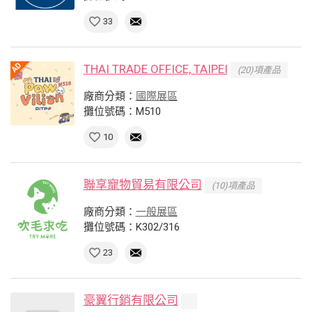
33
THAI TRADE OFFICE, TAIPEI
(20)項產品
廠商分類：
國際展區
攤位號碼：M510
10
聯享寵物貿易有限公司
(10)項產品
廠商分類：
一般展區
攤位號碼：K302/316
23
豪翼行銷有限公司