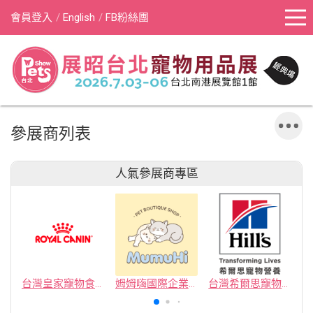
會員登入
English
FB粉絲團
參展商列表
人氣參展商專區
台灣皇家寵物食品有限公司
姆姆嗨國際企業社
台灣希爾思寵物營養品有限公司