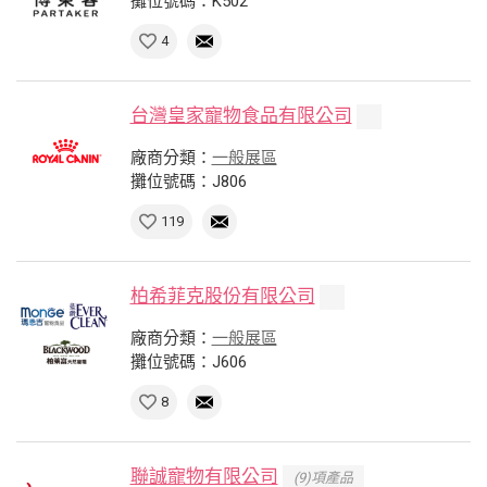
攤位號碼：K502
4
台灣皇家寵物食品有限公司
廠商分類：
一般展區
攤位號碼：J806
119
柏希菲克股份有限公司
廠商分類：
一般展區
攤位號碼：J606
8
聯誠寵物有限公司
(9)項產品