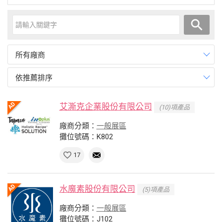
所有廠商
依推薦排序
艾澌克企業股份有限公司
(10)項產品
廠商分類：
一般展區
攤位號碼：K802
17
水魔素股份有限公司
(5)項產品
廠商分類：
一般展區
攤位號碼：J102