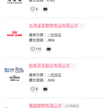
攤位號碼：K502
4
台灣皇家寵物食品有限公司
廠商分類：
一般展區
攤位號碼：J806
119
柏希菲克股份有限公司
廠商分類：
一般展區
攤位號碼：J606
8
聯誠寵物有限公司
(9)項產品