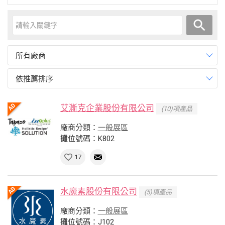
所有廠商
依推薦排序
艾澌克企業股份有限公司
(10)項產品
廠商分類：
一般展區
攤位號碼：K802
17
水魔素股份有限公司
(5)項產品
廠商分類：
一般展區
攤位號碼：J102