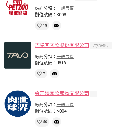
廠商分類：
一般展區
攤位號碼：K008
18
巧兒宜國際股份有限公司
(7)項產品
廠商分類：
一般展區
攤位號碼：J818
7
金富錸國際寵物有限公司
廠商分類：
一般展區
攤位號碼：N804
50