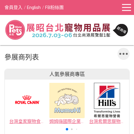
會員登入
English
FB粉絲團
參展商列表
人氣參展商專區
台灣皇家寵物食品有限公司
姆姆嗨國際企業社
台灣希爾思寵物營養品有限公司