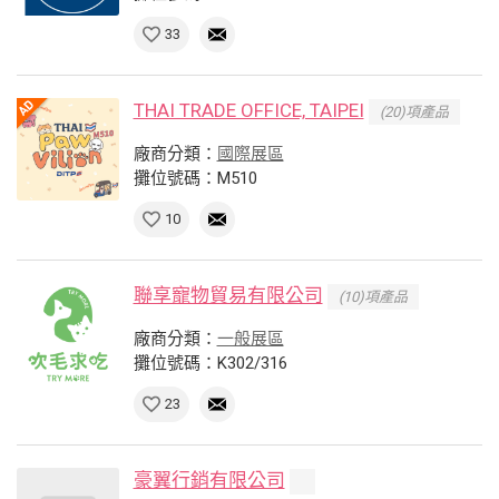
33
THAI TRADE OFFICE, TAIPEI
(20)項產品
廠商分類：
國際展區
攤位號碼：M510
10
聯享寵物貿易有限公司
(10)項產品
廠商分類：
一般展區
攤位號碼：K302/316
23
豪翼行銷有限公司