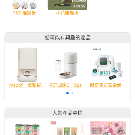
P&T 貓抓板
小花貓抓板
您可能有興趣的產品
meoof｜慕斯智能餵食器(WIFI版)
PETLIBRO｜Space 真空餵食器
佩奇智能家電超值組 - 貓砂機+水機+餵食器
人氣產品專區