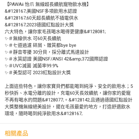
【PAWAii 怡爪 無線超長續航寵物飲水機】
&#128167;美國NSF多項飲用水認證
&#128167;60天超長續航不插電供水
&#128167;2023德國紅點設計大獎
六大特色，讓你家毛孩喝水喝得更健康&#128081;
✨＃無線供水 可60天長續航
✨＃七道過濾 碎屑、雜質都bye bye
✨＃靜音零擾 30分貝，採分離式馬達設計
✨＃水質認證 美國NSF/ANSI 42&amp;372國際認證
✨＃UVC滅菌 滅菌率99.9%
✨＃美型認可 2023紅點設計大獎
上面這些特色，讓你家寶貝們都能喝到純淨、安全的飲用水；5
秒快拆、水電分離的設計，充電60天長效續航，讓你家的愛寵
不再有喝水的問題&#128077;。&#128142;且通過德國紅點設計
大獎整機無線絕美設計，擺在毛孩最愛的地方，打造舒適飲水
環境，隨時喝到純淨飲用水&#128167;
相關產品