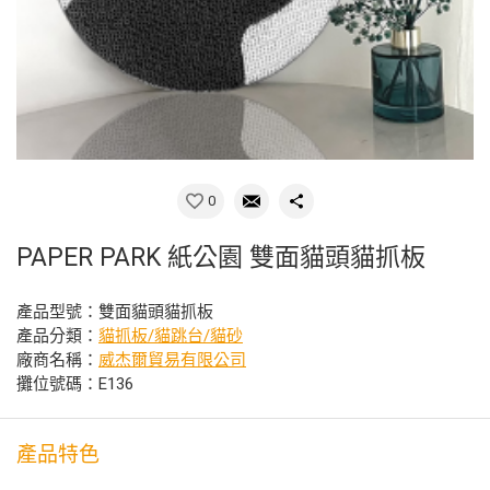
0
PAPER PARK 紙公園 雙面貓頭貓抓板
產品型號：雙面貓頭貓抓板
產品分類：
貓抓板/貓跳台/貓砂
廠商名稱：
威杰爾貿易有限公司
攤位號碼：E136
產品特色