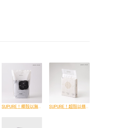
SUPURE！椰殼以無塵礦砂
SUPURE！超殼以條型豆腐砂