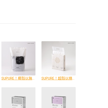
SUPURE！椰殼以無塵礦砂
SUPURE！超殼以條型豆腐砂