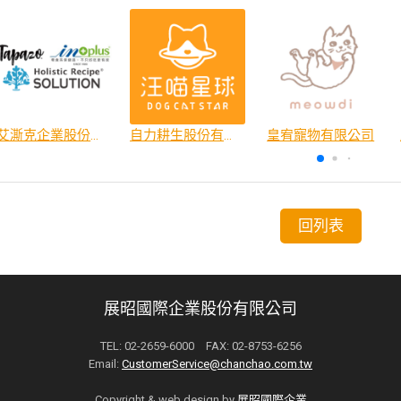
艾澌克企業股份有限公司
自力耕生股份有限公司
皇宥寵物有限公司
回列表
展昭國際企業股份有限公司
TEL: 02-2659-6000 FAX: 02-8753-6256
Email:
CustomerService@chanchao.com.tw
Copyright & web design by
展昭國際企業