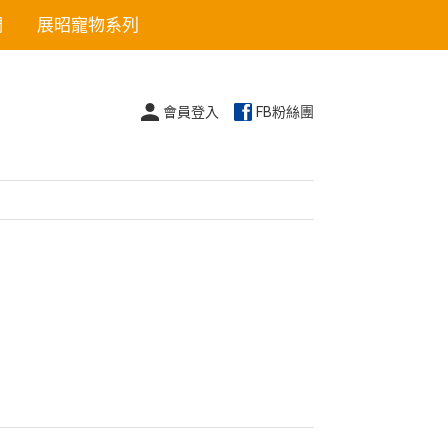
們
展昭寵物系列
會員登入
FB粉絲團