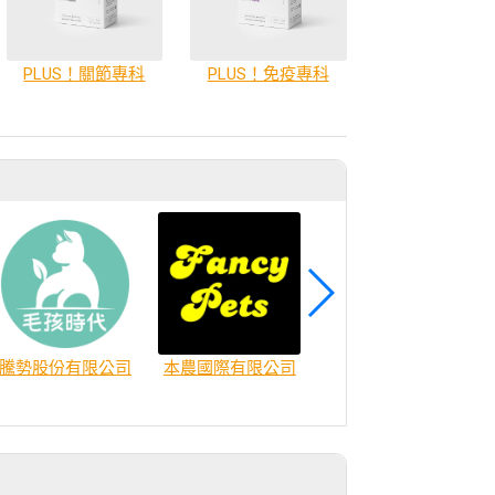
PLUS！關節專科
PLUS！免疫專科
商
騰勢股份有限公司
本農國際有限公司
思伯汀生活館