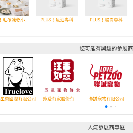
GOOD！毛孩凍乾小零嘴（10 種口味）
PLUS！魚油專科
PLUS！腸胃專科
您可能有興趣的參展
星惠國際有限公司
寵愛有家股份有限公司
聯誠寵物有限公司
人氣參展商專區