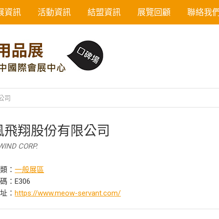
展資訊
活動資訊
結盟資訊
展覽回顧
聯絡我
公司
風飛翔股份有限公司
WIND CORP.
分類：
一般展區
碼：E306
網址：
https://www.meow-servant.com/