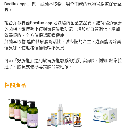
Bacillus spp.」與「絲蘭萃取物」製作而成的寵物胃腸道保健聖
品。
複合芽孢桿菌Bacillus spp.增進腸內菌叢之品質，維持腸道健康
的菌相，維持毛小孩腸胃道吸收功能，增加蛋白質消化，增加
營養吸收，全方位保護腸道健康。
絲蘭萃取物 能降低尿素酶活性、減少胺的產生，進而能消除糞
便臭味，使毛孩便便順暢不臭臭!
可沛「好腸道」適用於胃腸道敏感的狗狗或貓咪，例如: 經常拉
肚子、脹氣或便秘等胃腸問題毛孩。
相關產品