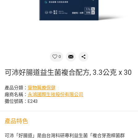
0
可沛好腸道益生菌複合配方, 3.3公克 x 30
產品分類：
寵物醫療保健
廠商名稱：
永鴻國際生技股份有限公司
攤位號碼：E243
產品特色
可沛「好腸道」是由台灣科研專利益生菌「複合芽孢桿菌群