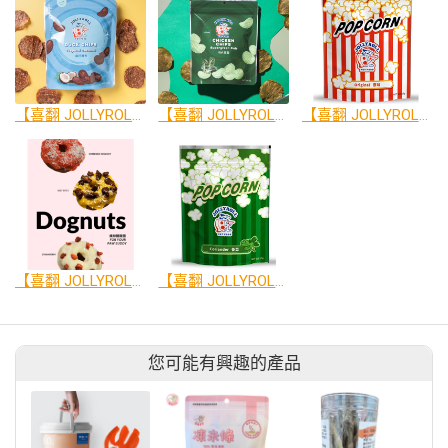
【喜翻 JOLLYROLL】Chips！鴨肉洋芋片-南洋椰香 40g
【喜翻 JOLLYROLL】Chips！雞肉洋芋片-羽衣甘藍 40g
【喜翻 JOLLYROLL】POP！毛孩爆米花-原味 25g
【喜翻 JOLLYROLL】Dognut！寵物甜甜圈-3入組
【喜翻 JOLLYROLL】POP！毛孩爆米花-香菜 25g
您可能有興趣的產品