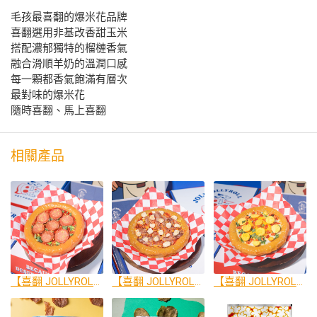
毛孩最喜翻的爆米花品牌
喜翻選用非基改香甜玉米
搭配濃郁獨特的榴槤香氣
融合滑順羊奶的溫潤口感
每一顆都香氣飽滿有層次
最對味的爆米花
隨時喜翻、馬上喜翻
相關產品
【喜翻 JOLLYROLL】Pizza！狗狗派對披薩-經典義大利 (未開封前常溫保存)
【喜翻 JOLLYROLL】Pizza！狗狗派對披薩-肉肉愛好者披薩 (未開封前常溫保存)
【喜翻 JOLLYROLL】Pizza！狗狗派對披薩-夏卡蘇卡嫩蛋 (未開封前常溫保存)