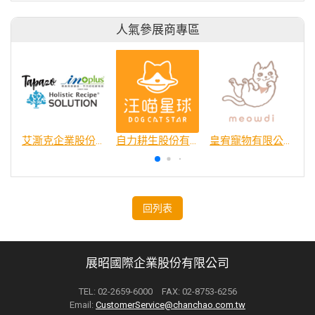
人氣參展商專區
艾澌克企業股份有限公司
自力耕生股份有限公司
皇宥寵物有限公司
回列表
展昭國際企業股份有限公司
TEL: 02-2659-6000 FAX: 02-8753-6256
Email:
CustomerService@chanchao.com.tw