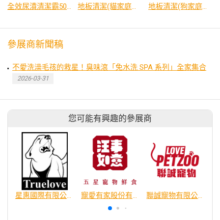
全效尿漬清潔霸500ml
地板清潔(貓家庭適用)2000ml
地板清潔(狗家庭適用)1000ml
參展商新聞稿
不愛洗澡毛孩的救星！臭味滾「免水洗 SPA 系列」全家集合
2026-03-31
您可能有興趣的參展商
星惠國際有限公司
寵愛有家股份有限公司
聯誠寵物有限公司