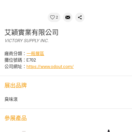
2
艾穎實業有限公司
VICTORY SUPPLY INC.
廠商分類：
一般展區
攤位號碼：E702
公司網址：
https://www.odout.com/
展出品牌
臭味滾
參展產品