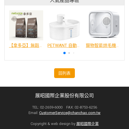
人氣產品專區
【拿多亞】無穀低敏 犬糧
PETWANT 自動感應無線寵物飲水機 W4-L
寵物智能烘毛機75L
回列表
展昭國際企業股份有限公司
TEL: 02-2659-6000 FAX: 02-8753-6256
Email:
CustomerService@chanchao.com.tw
Copyright & web design by
展昭國際企業