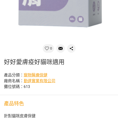
0
好好愛膚疫好貓咪適用
產品分類：
寵物醫療保健
廠商名稱：
勤達實業有限公司
攤位號碼：613
產品特色
針對貓咪皮膚保健