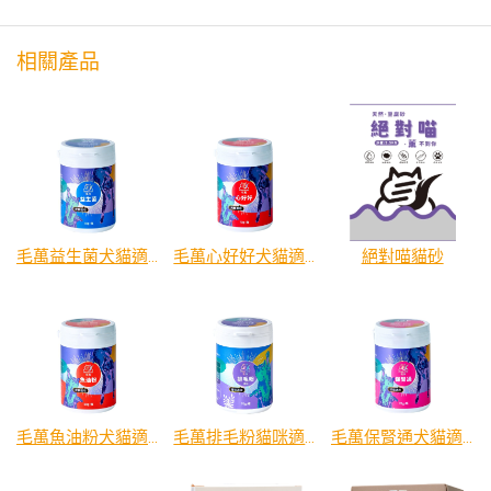
相關產品
毛萬益生菌犬貓適用
毛萬心好好犬貓適用
絕對喵貓砂
毛萬魚油粉犬貓適用
毛萬排毛粉貓咪適用
毛萬保腎通犬貓適用