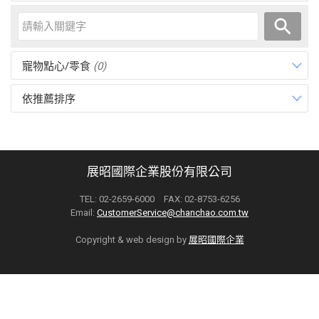
寵物點心/零食
(0)
依推薦排序
展昭國際企業股份有限公司
TEL: 02-2659-6000 FAX: 02-8753-6256
Email:
CustomerService@chanchao.com.tw
Copyright & web design by
展昭國際企業