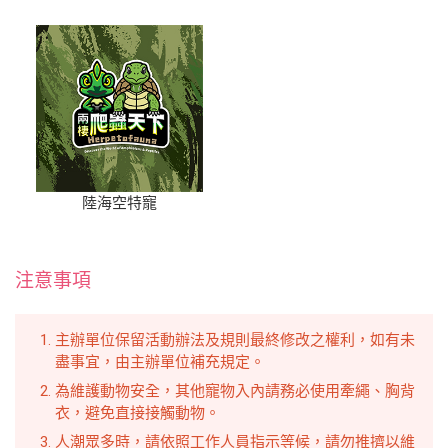
陸海空特寵
注意事項
主辦單位保留活動辦法及規則最終修改之權利，如有未
盡事宜，由主辦單位補充規定。
為維護動物安全，其他寵物入內請務必使用牽繩、胸背
衣，避免直接接觸動物。
人潮眾多時，請依照工作人員指示等候，請勿推擠以維