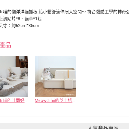
wdi 喵的懶洋洋貓抓板 給小貓舒適伸展大空間～ 符合貓體工學的神
附止滑貼片*8、貓草*1包
尺寸：約62cm*35cm
產品
Meowdi 喵的吐司好眠枕
Meowdi 喵的芝士奶蓋不鏽鋼貓砂盆
人氣產品專區