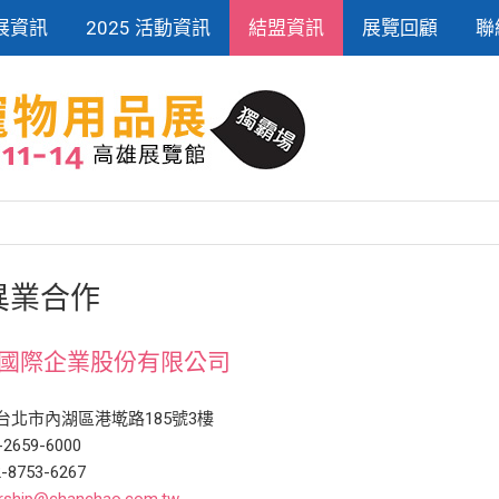
展資訊
2025 活動資訊
結盟資訊
展覽回顧
聯
異業合作
國際企業股份有限公司
94台北市內湖區港墘路185號3樓
2-2659-6000
2-8753-6267