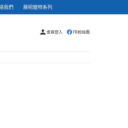
絡我們
展昭寵物系列
會員登入
FB粉絲團