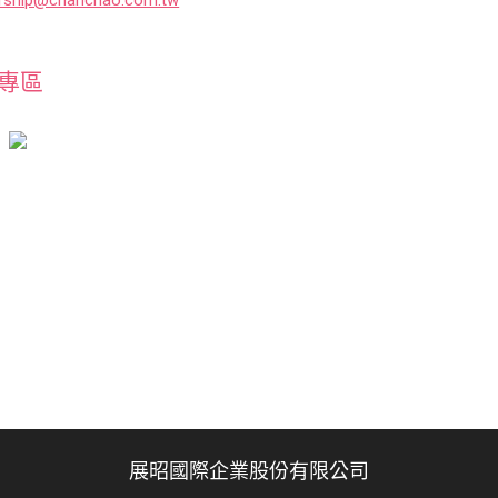
ership@chanchao.com.tw
專區
展昭國際企業股份有限公司