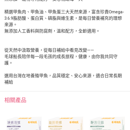
精選甲魚肉、甲魚油、甲魚蛋三大天然來源，富含珍貴Omega-
3.6.9脂肪酸、蛋白質、磷脂與維生素，是每日營養補充的理想
來源。
無添加人工香料與防腐劑，溫和配方，全齡適用。
從天然中汲取營養，從每日補給中看見改變——
毛球船長陪伴每一段毛孩的成長旅程，健康，由你我共同守
護。
選用台灣在地養殖甲魚，品質穩定、安心來源，適合日常長期
補給
相關產品