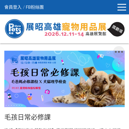
會員登入
FB粉絲團
毛孩日常必修課