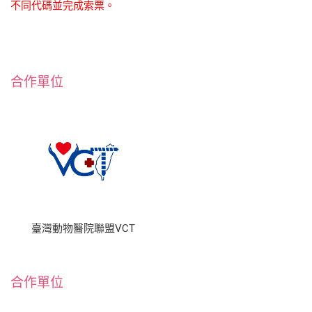
不同代碼並完成索票。
合作單位
臺灣動物醫院聯盟VCT
合作單位