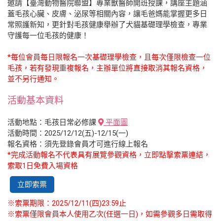
邀請【臺灣動物醫院聯盟】專業獸醫師開班授課，講座主題涵
蓋毛孩心臟、皮膚、泌尿等相關內容，讓毛爸媽能掌握更多日
常照護新知，更針對毛孩健康舉辦了犬貓基礎理學檢查，專業
守護每一位毛孩的健康！
*每位會員每日限報名一次基礎理學檢查，且每次僅限檢查一位
毛孩，若有發現重複報名，主辦單位將直接取消其報名資格，
並不另行通知。
活動基本資料
活動地點：毛孩日常必修課
平面圖
活動時間：2025/12/12(五)-12/15(一)
報名資格：須先登錄會員才可進行線上報名
*完成活動報名不代表具有展覽參觀資格，立即點擊索票連結，
索取1日免費入場資格
立即索票
※索票期限：2025/12/11(四)23:59止
※索票僅限會員本人使用乙次(任選一日)，如需參觀多日需取得