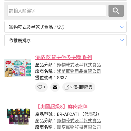
寵物乾式及半乾式食品
(121)
依推薦排序
優格 吃貨拼盤多拼糧 系列
產品分類：
寵物乾式及半乾式食品
廠商名稱：
鴻苗寵物用品有限公司
攤位號碼：S337
1
2 個相關產品
【奧圖超級8】鮮肉寵糧
產品型號：BR-AFCAT1（代表號）
產品分類：
寵物乾式及半乾式食品
廠商名稱：
聯享寵物貿易有限公司