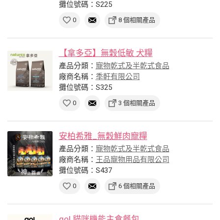
攤位號碼：S225
0
8 個相關產品
【拿多亞】無穀低敏 犬糧
產品分類：
寵物乾式及半乾式食品
廠商名稱：
季軒有限公司
攤位號碼：S325
0
3 個相關產品
安柏希雅_無穀鮮肉寵糧
產品分類：
寵物乾式及半乾式食品
廠商名稱：
王品寵物用品有限公司
攤位號碼：S437
0
6 個相關產品
go! 貓咪機能主食餐包