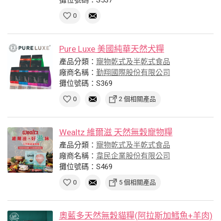
0
Pure Luxe 美國純華天然犬糧
產品分類：
寵物乾式及半乾式食品
廠商名稱：
勤翔國際股份有限公司
攤位號碼：S369
0
2 個相關產品
Wealtz 維爾滋 天然無穀寵物糧
產品分類：
寵物乾式及半乾式食品
廠商名稱：
韋民企業股份有限公司
攤位號碼：S469
0
5 個相關產品
奧藍多天然無穀貓糧(阿拉斯加鱈魚+羊肉)