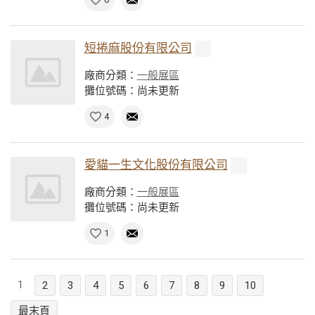
短捲麻股份有限公司
廠商分類：
一般展區
攤位號碼：尚未更新
4
愛貓一生文化股份有限公司
廠商分類：
一般展區
攤位號碼：尚未更新
1
1
2
3
4
5
6
7
8
9
10
最末頁