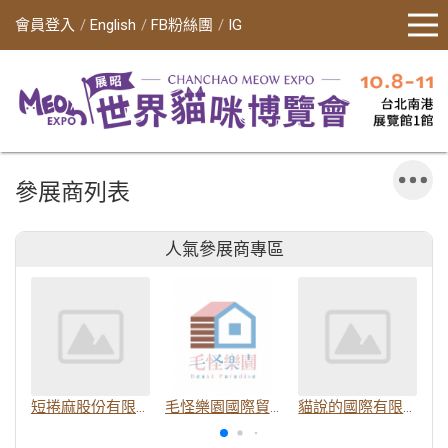
會員登入
English
FB粉絲團
IG
參展商列表
人氣參展商專區
短捲麻股份有限公司
毛怪樂園國際貿易有限公司
貓說的國際有限公司