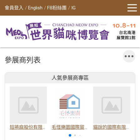
會員登入
English
FB粉絲團
IG
參展商列表
人氣參展商專區
短捲麻股份有限公司
毛怪樂園國際貿易有限公司
貓說的國際有限公司