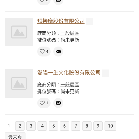
短捲麻股份有限公司
廠商分類：
一般展區
攤位號碼：尚未更新
4
愛貓一生文化股份有限公司
廠商分類：
一般展區
攤位號碼：尚未更新
1
1
2
3
4
5
6
7
8
9
10
最末頁