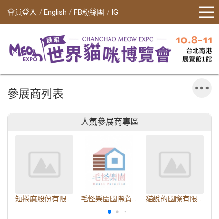
會員登入
English
FB粉絲團
IG
參展商列表
人氣參展商專區
短捲麻股份有限公司
毛怪樂園國際貿易有限公司
貓說的國際有限公司