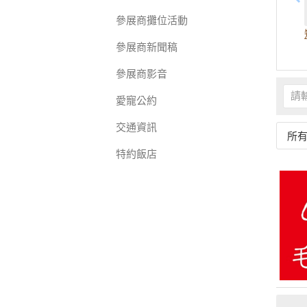
參展商攤位活動
參展商新聞稿
參展商影音
愛寵公約
交通資訊
所
特約飯店