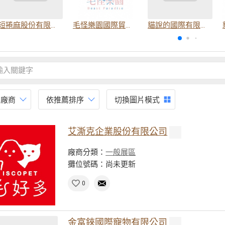
短捲麻股份有限公司
毛怪樂園國際貿易有限公司
貓說的國際有限公司
有廠商
依推薦排序
切換圖片模式
艾澌克企業股份有限公司
廠商分類：
一般展區
攤位號碼：尚未更新
0
金富錸國際寵物有限公司