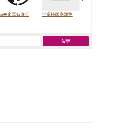
貓壱企業有限公司(LOCA)
金富錸國際寵物有限公司
嬌寵誓優股份有限公司