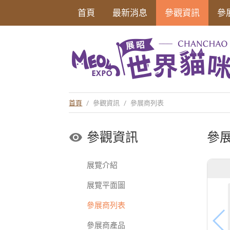
首頁
最新消息
參觀資訊
參
首頁
/
參觀資訊
/
參展商列表
參觀資訊
參
展覽介紹
展覽平面圖
參展商列表
參展商產品