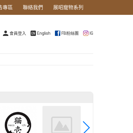
告專區
聯絡我們
展昭寵物系列
會員登入
English
FB粉絲團
IG