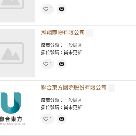
0
瀚翔寵物有限公司
廠商分類：
一般展區
攤位號碼：尚未更新
0
聯合東方國際股份有限公司
廠商分類：
一般展區
攤位號碼：尚未更新
0