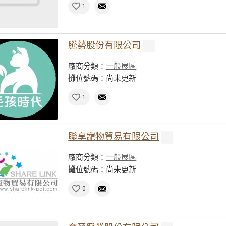
1
騰勢股份有限公司
廠商分類：
一般展區
攤位號碼：尚未更新
1
聯享寵物貿易有限公司
廠商分類：
一般展區
攤位號碼：尚未更新
0