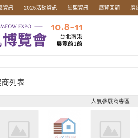
展資訊
2025活動資訊
結盟資訊
展覽回顧
廣
展商列表
人氣參展商專區