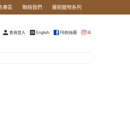
告專區
聯絡我們
展昭寵物系列
會員登入
English
FB粉絲團
IG