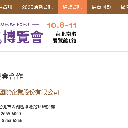
展資訊
2025活動資訊
結盟資訊
展覽回顧
廣
異業合作
國際企業股份有限公司
94台北市內湖區港墘路185號3樓
2-2659-6000
2-8753-6256